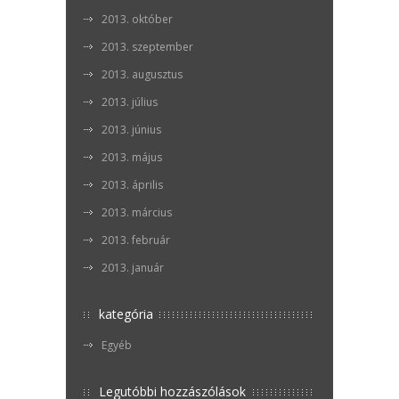
2013. október
2013. szeptember
2013. augusztus
2013. július
2013. június
2013. május
2013. április
2013. március
2013. február
2013. január
kategória
Egyéb
Legutóbbi hozzászólások