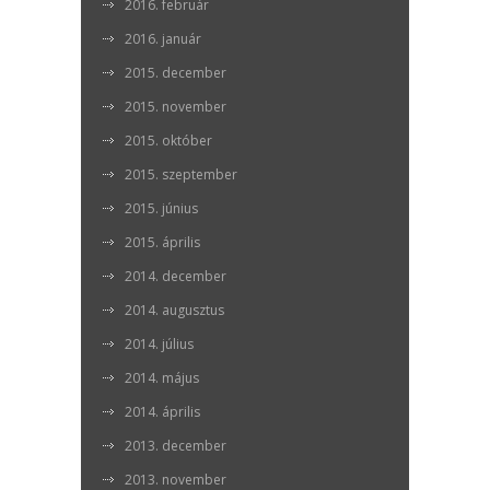
2016. február
2016. január
2015. december
2015. november
2015. október
2015. szeptember
2015. június
2015. április
2014. december
2014. augusztus
2014. július
2014. május
2014. április
2013. december
2013. november