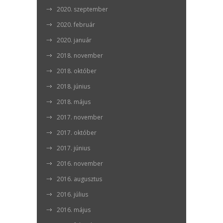
2020. szeptember
2020. február
2020. január
2018. november
2018. október
2018. június
2018. május
2017. november
2017. október
2017. június
2016. november
2016. augusztus
2016. július
2016. május