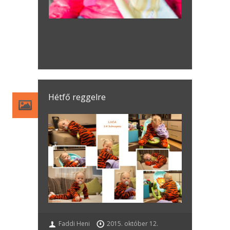
Hétfő reggelre
Faddi Heni
2015. október 12.