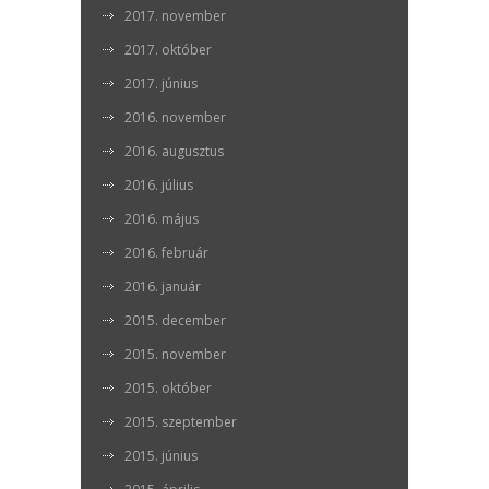
2017. november
2017. október
2017. június
2016. november
2016. augusztus
2016. július
2016. május
2016. február
2016. január
2015. december
2015. november
2015. október
2015. szeptember
2015. június