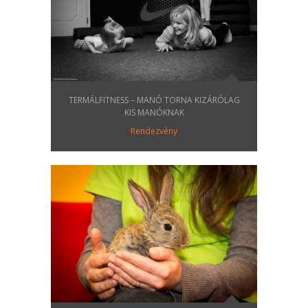
TERMÁLFITNESS – MANÓ TORNA KIZÁRÓLAG
KIS MANÓKNAK
Rendezvény