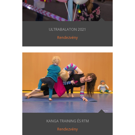
ULTRABALATON 2021
Rendezvény
KANGA TRAINING ÉS RTM
Rendezvény