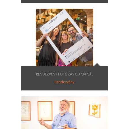
RENDEZVÉNY FOTÓZÁS GIANNINÁL
Rendezvény