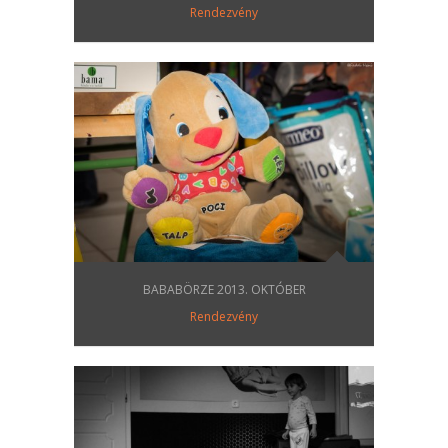
Rendezvény
BABABÖRZE 2013. OKTÓBER
Rendezvény