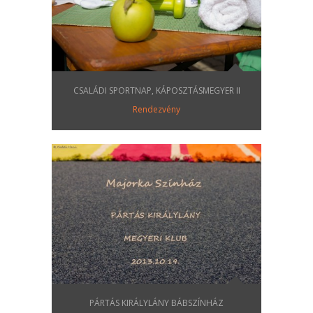
CSALÁDI SPORTNAP, KÁPOSZTÁSMEGYER II
Rendezvény
PÁRTÁS KIRÁLYLÁNY BÁBSZÍNHÁZ