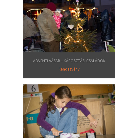
ADVENTI VÁSÁR – KÁPOSZTÁSI CSALÁDOK
Rendezvény