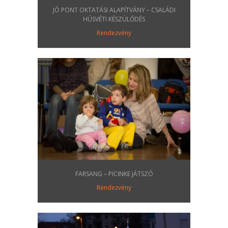
JÓ PONT OKTATÁSI ALAPÍTVÁNY – CSALÁDI
HÚSVÉTI KÉSZÜLŐDÉS
Rendezvény
FARSANG – PICINKE JÁTSZÓ
Rendezvény