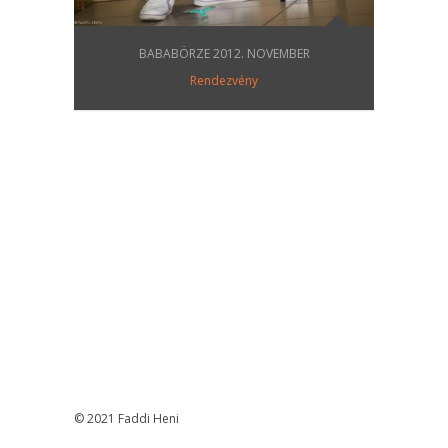
BABABÖRZE 2012. NOVEMBER
Rendezvény
© 2021 Faddi Heni