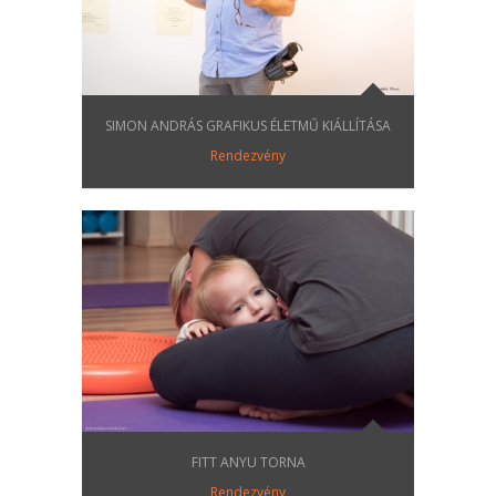
SIMON ANDRÁS GRAFIKUS ÉLETMŰ KIÁLLÍTÁSA
Rendezvény
FITT ANYU TORNA
Rendezvény