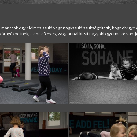
 már csak egy élelmes szülő vagy nagyszülő szükségeltetik, hogy elvigye
környékbelinek, akinek 3 éves, vagy annál kicsit nagyobb gyermeke van. 