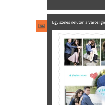
Egy szeles délután a Városlig