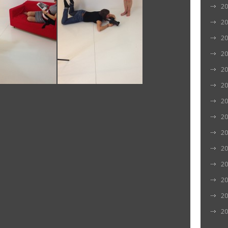
20
20
20
20
20
20
20
20
20
20
20
20
20
20