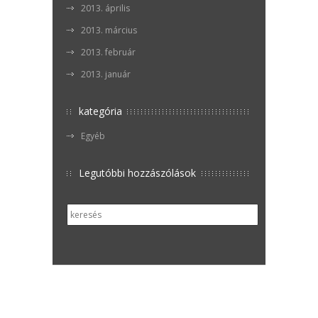
2013. április
2013. március
2013. február
2013. január
kategória
Egyéb
Legutóbbi hozzászólások