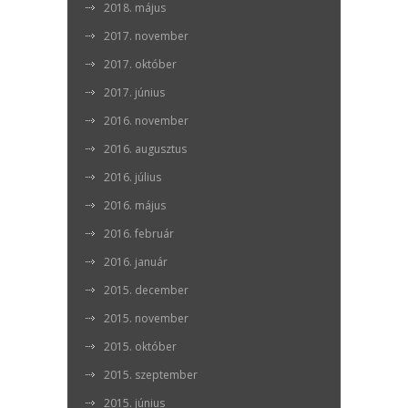
2018. május
2017. november
2017. október
2017. június
2016. november
2016. augusztus
2016. július
2016. május
2016. február
2016. január
2015. december
2015. november
2015. október
2015. szeptember
2015. június