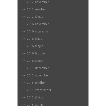
2017. november
2017. október
2017. június
2016. november
2016. augusztus
2016. július
2016. május
2016. február
2016. január
2015. december
2015. november
2015. október
2015. szeptember
2015. június
2015. április