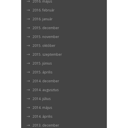
2016. május
2016. február
2016. január
2015. december
2015. november
2015. október
2015. szeptember
2015. június
2015. április
2014. december
2014. augusztus
2014. július
2014. május
2014. április
2013. december