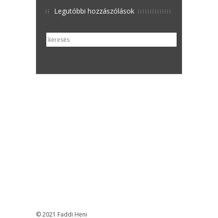
Legutóbbi hozzászólások
© 2021 Faddi Heni