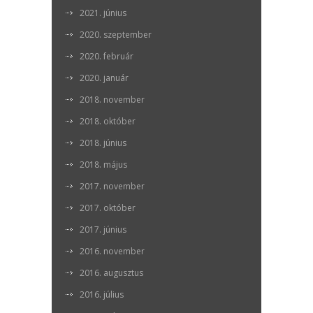
2021. június
2020. szeptember
2020. február
2020. január
2018. november
2018. október
2018. június
2018. május
2017. november
2017. október
2017. június
2016. november
2016. augusztus
2016. július