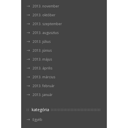
2013. november
2013. október
2013. szeptember
2013. augusztus
2013. július
2013. június
2013. május
2013. április
2013. március
2013. február
2013. január
kategória
Egyéb