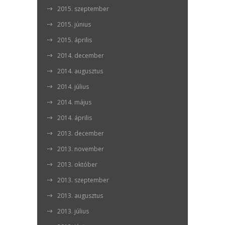
2015. szeptember
2015. június
2015. április
2014. december
2014. augusztus
2014. július
2014. május
2014. április
2013. december
2013. november
2013. október
2013. szeptember
2013. augusztus
2013. július