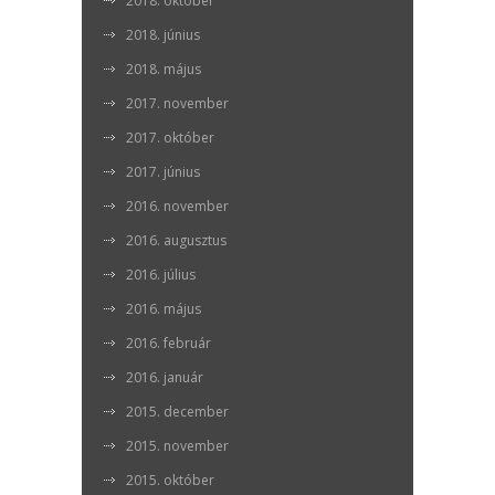
2018. október
2018. június
2018. május
2017. november
2017. október
2017. június
2016. november
2016. augusztus
2016. július
2016. május
2016. február
2016. január
2015. december
2015. november
2015. október