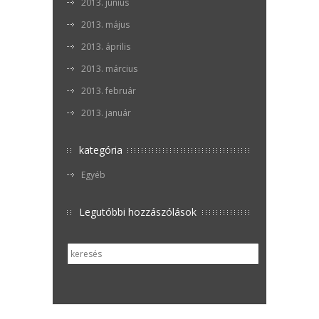
2013. június
2013. május
2013. április
2013. március
2013. február
2013. január
kategória
Egyéb
Legutóbbi hozzászólások