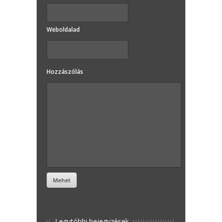
Weboldalad
Hozzászólás
Legutóbbi bejegyzések